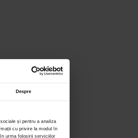
Despre
 sociale și pentru a analiza
rmații cu privire la modul în
n urma folosirii serviciilor