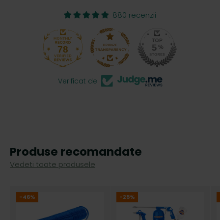
880 recenzii
78
Verificat de
Produse recomandate
Vedeti toate produsele
-46%
-25%