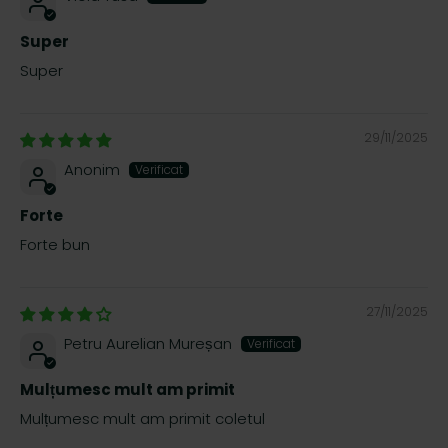
Super
Super
29/11/2025
Anonim
Forte
Forte bun
27/11/2025
Petru Aurelian Mureșan
Mulțumesc mult am primit
Mulțumesc mult am primit coletul