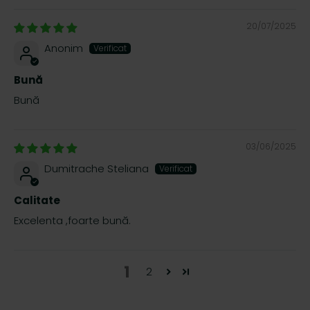
20/07/2025
Anonim
Bună
Bună
03/06/2025
Dumitrache Steliana
Calitate
Excelenta ,foarte bună.
1
2