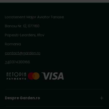
Locotenent Major Aviator Tanase
Banciu Nr. 12, 077160
Popesti-Leordeni, Ilfov
Romania
contact@garden.ro
+4
0374300166
Despre Garden.ro