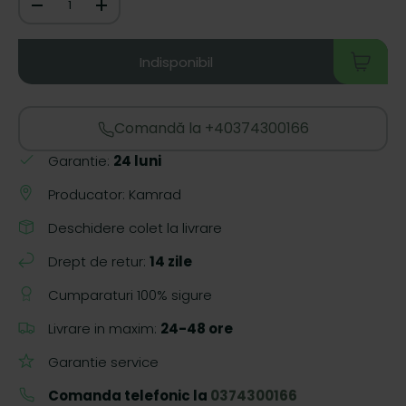
-
+
Indisponibil
Comandă la +40374300166
Garantie:
24 luni
Producator: Kamrad
Deschidere colet la livrare
Drept de retur:
14 zile
Cumparaturi 100% sigure
Livrare in maxim:
24-48 ore
Garantie service
Comanda telefonic la
0374300166