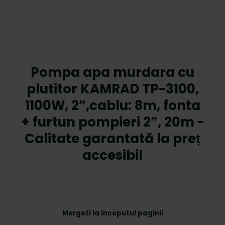
Pompa apa murdara cu
plutitor KAMRAD TP-3100,
1100W, 2”,cablu: 8m, fonta
+ furtun pompieri 2”, 20m -
Calitate garantată la preț
accesibil
Mergeti la inceputul paginii