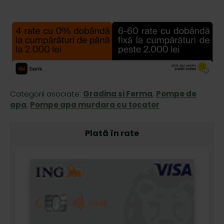
Categorii asociate:
Gradina si Ferma
,
Pompe de
apa
,
Pompe apa murdara cu tocator
Plată în rate