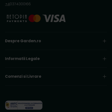
+4
0374300166
Despre Garden.ro
Informatii Legale
Comenzi si Livrare