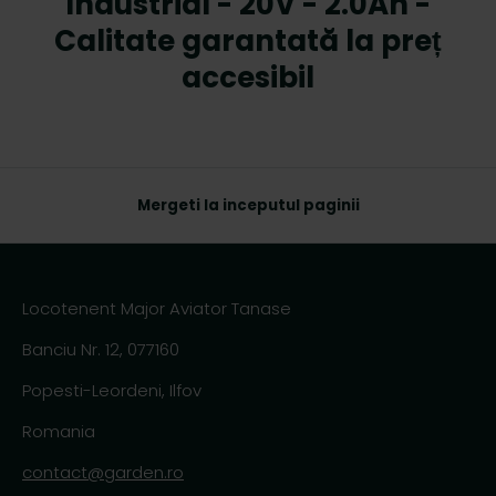
Industrial - 20V - 2.0Ah -
Calitate garantată la preț
accesibil
Mergeti la inceputul paginii
Locotenent Major Aviator Tanase
Banciu Nr. 12, 077160
Popesti-Leordeni, Ilfov
Romania
contact@garden.ro