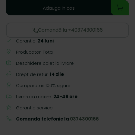
Adauga in cos
Comandă la +40374300166
Garantie:
24 luni
Producator: Total
Deschidere colet la livrare
Drept de retur:
14 zile
Cumparaturi 100% sigure
Livrare in maxim:
24-48 ore
Garantie service
Comanda telefonic la
0374300166