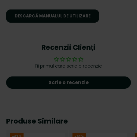
DESCARCĂ MANUALUL DE UTILIZARE
Recenzii Clienți
Fii primul care scrie o recenzie
Scrie o recenzie
Produse Similare
-63%
-62%