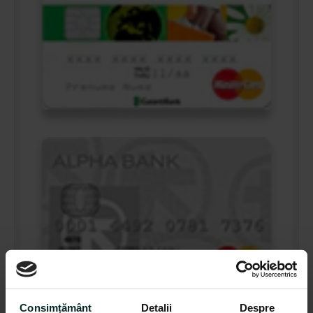
Consimțământ
Detalii
Despre