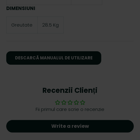
DIMENSIUNI
Greutate
28.5 Kg
DESCARCĂ MANUALUL DE UTILIZARE
Recenzii Clienți
Fii primul care scrie o recenzie
Write a review