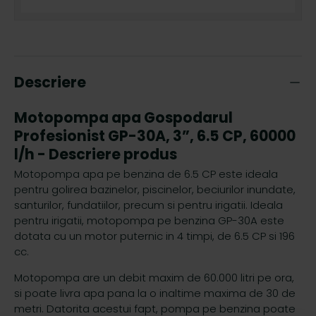
Descriere
Motopompa apa Gospodarul
Profesionist GP-30A, 3”, 6.5 CP, 60000
l/h - Descriere produs
Motopompa apa pe benzina de 6.5 CP este ideala
pentru golirea bazinelor, piscinelor, beciurilor inundate,
santurilor, fundatiilor, precum si pentru irigatii. Ideala
pentru irigatii, motopompa pe benzina GP-30A este
dotata cu un motor puternic in 4 timpi, de 6.5 CP si 196
cc.
Motopompa are un debit maxim de 60.000 litri pe ora,
si poate livra apa pana la o inaltime maxima de 30 de
metri. Datorita acestui fapt, pompa pe benzina poate