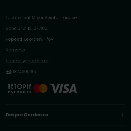
Locotenent Major Aviator Tanase
Banciu Nr. 12, 077160
Popesti-Leordeni, Ilfov
Romania
contact@garden.ro
+4
0374300166
Despre Garden.ro