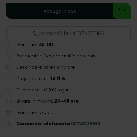
Adauga in cos
Comandă la +40374300166
Garantie:
24 luni
Producator: Gospodarul Profesionist
Deschidere colet la livrare
Drept de retur:
14 zile
Cumparaturi 100% sigure
Livrare in maxim:
24-48 ore
Garantie service
Comanda telefonic la
0374300166