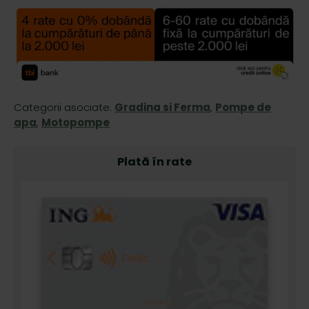
Categorii asociate:
Gradina si Ferma
,
Pompe de
apa
,
Motopompe
Plată în rate