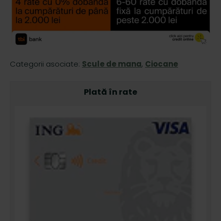
Categorii asociate:
Scule de mana
,
Ciocane
Plată în rate