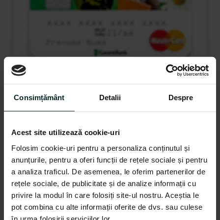
Consimțământ
Detalii
Despre
Acest site utilizează cookie-uri
Folosim cookie-uri pentru a personaliza conținutul și
anunțurile, pentru a oferi funcții de rețele sociale și pentru
a analiza traficul. De asemenea, le oferim partenerilor de
rețele sociale, de publicitate și de analize informații cu
privire la modul în care folosiți site-ul nostru. Aceștia le
pot combina cu alte informații oferite de dvs. sau culese
în urma folosirii serviciilor lor.