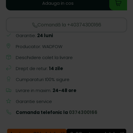
Adauga in cos
Comandă la +40374300166
Garantie:
24 luni
Producator: WADFOW
Deschidere colet la livrare
Drept de retur:
14 zile
Cumparaturi 100% sigure
Livrare in maxim:
24-48 ore
Garantie service
Comanda telefonic la
0374300166